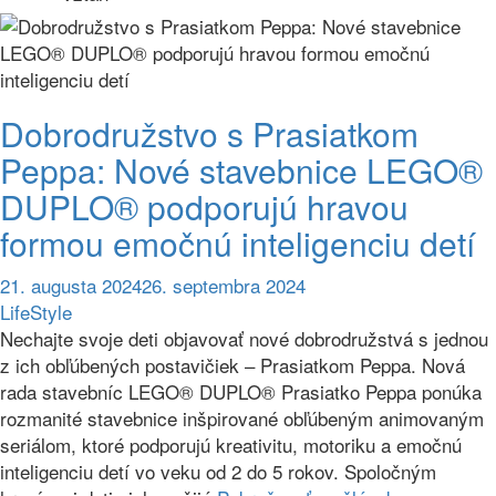
Dobrodružstvo s Prasiatkom
Peppa: Nové stavebnice LEGO®
DUPLO® podporujú hravou
formou emočnú inteligenciu detí
21. augusta 2024
26. septembra 2024
LifeStyle
Nechajte svoje deti objavovať nové dobrodružstvá s jednou
z ich obľúbených postavičiek – Prasiatkom Peppa. Nová
rada stavebníc LEGO® DUPLO® Prasiatko Peppa ponúka
rozmanité stavebnice inšpirované obľúbeným animovaným
seriálom, ktoré podporujú kreativitu, motoriku a emočnú
inteligenciu detí vo veku od 2 do 5 rokov. Spoločným