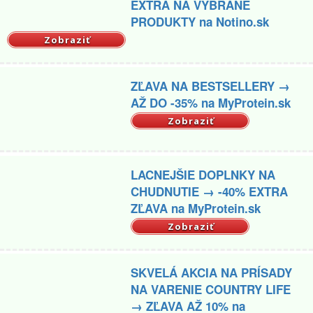
EXTRA NA VYBRANÉ
PRODUKTY na Notino.sk
Zobraziť
ZĽAVA NA BESTSELLERY →
AŽ DO -35% na MyProtein.sk
Zobraziť
LACNEJŠIE DOPLNKY NA
CHUDNUTIE → -40% EXTRA
ZĽAVA na MyProtein.sk
Zobraziť
SKVELÁ AKCIA NA PRÍSADY
NA VARENIE COUNTRY LIFE
→ ZĽAVA AŽ 10% na