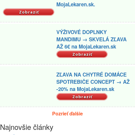
MojaLekaren.sk.
Zobraziť
VÝŽIVOVÉ DOPLNKY
MANDIMU → SKVELÁ ZĽAVA
AŽ 6€ na MojaLekaren.sk
Zobraziť
ZĽAVA NA CHYTRÉ DOMÁCE
SPOTREBIČE CONCEPT → AŽ
-20% na MojaLekaren.sk
Zobraziť
Pozrieť ďalšie
Najnovšie články