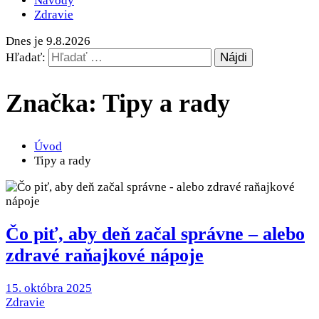
Návody
Zdravie
Dnes je 9.8.2026
Hľadať:
Značka: Tipy a rady
Úvod
Tipy a rady
Čo piť, aby deň začal správne – alebo
zdravé raňajkové nápoje
15. októbra 2025
Zdravie