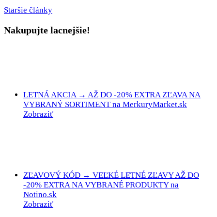
Staršie články
Nakupujte lacnejšie!
LETNÁ AKCIA → AŽ DO -20% EXTRA ZĽAVA NA
VYBRANÝ SORTIMENT na MerkuryMarket.sk
Zobraziť
ZĽAVOVÝ KÓD → VEĽKÉ LETNÉ ZĽAVY AŽ DO
-20% EXTRA NA VYBRANÉ PRODUKTY na
Notino.sk
Zobraziť