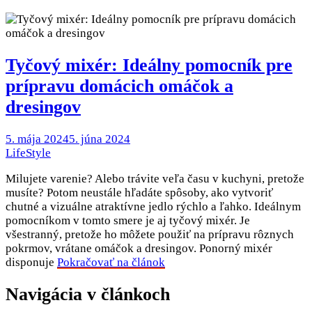
Tyčový mixér: Ideálny pomocník pre
prípravu domácich omáčok a
dresingov
5. mája 2024
5. júna 2024
LifeStyle
Milujete varenie? Alebo trávite veľa času v kuchyni, pretože
musíte? Potom neustále hľadáte spôsoby, ako vytvoriť
chutné a vizuálne atraktívne jedlo rýchlo a ľahko. Ideálnym
pomocníkom v tomto smere je aj tyčový mixér. Je
všestranný, pretože ho môžete použiť na prípravu rôznych
pokrmov, vrátane omáčok a dresingov. Ponorný mixér
disponuje
Pokračovať na článok
Navigácia v článkoch